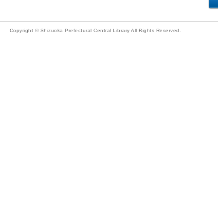
Copyright © Shizuoka Prefectural Central Library All Rights Reserved.