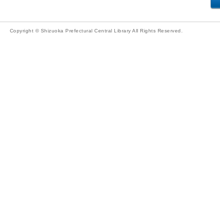
Copyright © Shizuoka Prefectural Central Library All Rights Reserved.