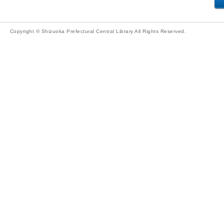
Copyright © Shizuoka Prefectural Central Library All Rights Reserved.