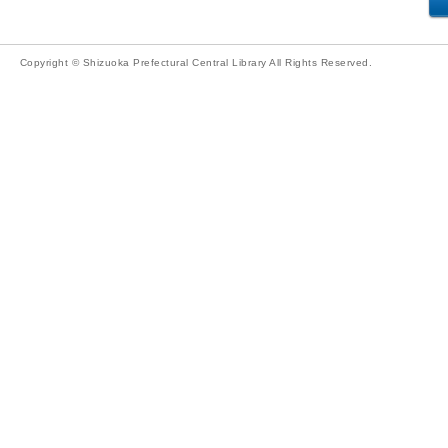
Copyright © Shizuoka Prefectural Central Library All Rights Reserved.