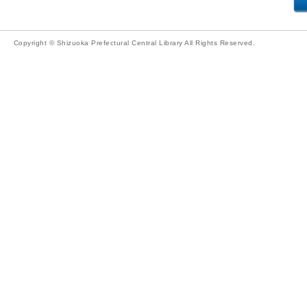
Copyright © Shizuoka Prefectural Central Library All Rights Reserved.