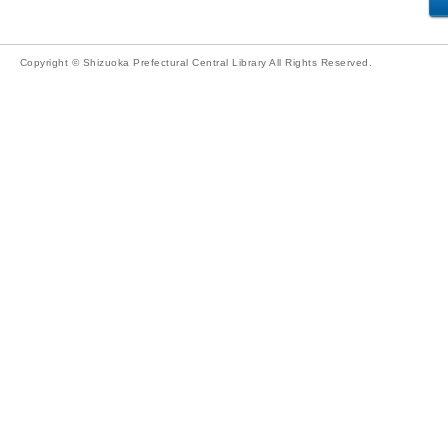
Copyright © Shizuoka Prefectural Central Library All Rights Reserved.