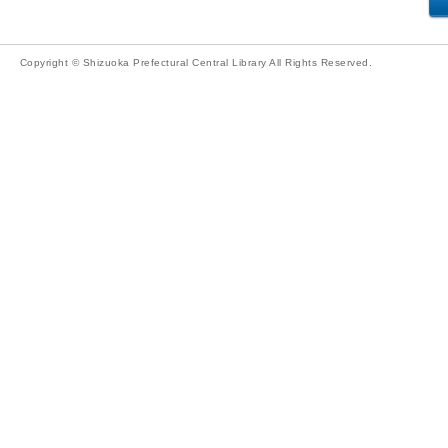
Copyright © Shizuoka Prefectural Central Library All Rights Reserved.