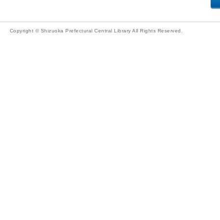
Copyright © Shizuoka Prefectural Central Library All Rights Reserved.