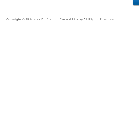
Copyright © Shizuoka Prefectural Central Library All Rights Reserved.