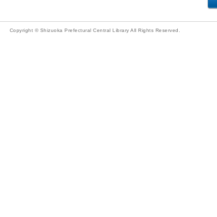
Copyright © Shizuoka Prefectural Central Library All Rights Reserved.