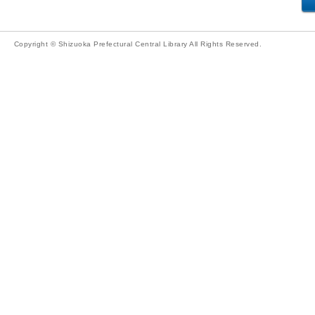
Copyright © Shizuoka Prefectural Central Library All Rights Reserved.