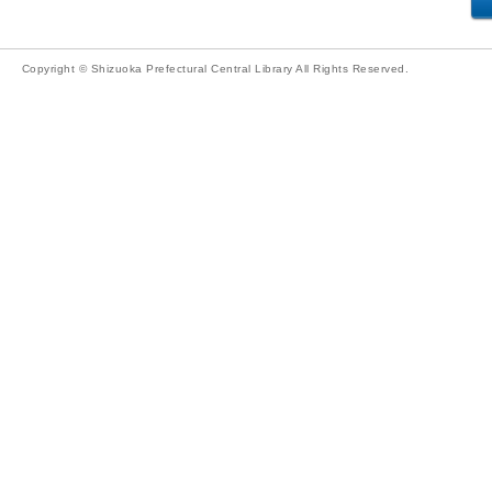
Copyright © Shizuoka Prefectural Central Library All Rights Reserved.