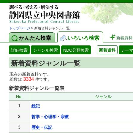
トップページ
> 新着資料ジャンル一覧
かんたん検索
いろいろ検索
新着資料
詳細検索
ジャンル検索
NDC分類検索
新着資料
テー
新着資料ジャンル一覧
現在の新着資料です。
3334
総数は
件です。
新着資料ジャンル一覧表
No.
ジャンル
1
総記
2
哲学・心理学・宗教
3
歴史・伝記