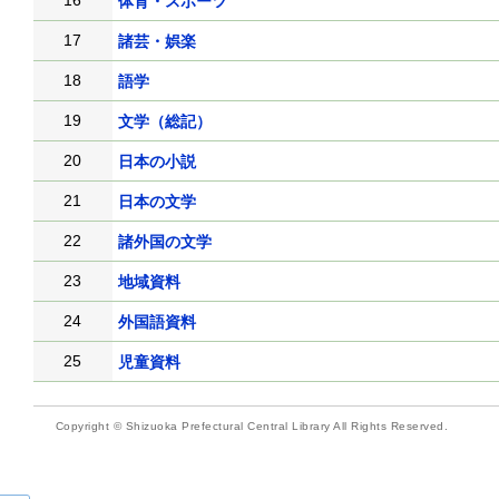
16
体育・スポーツ
17
諸芸・娯楽
18
語学
19
文学（総記）
20
日本の小説
21
日本の文学
22
諸外国の文学
23
地域資料
24
外国語資料
25
児童資料
Copyright © Shizuoka Prefectural Central Library All Rights Reserved.