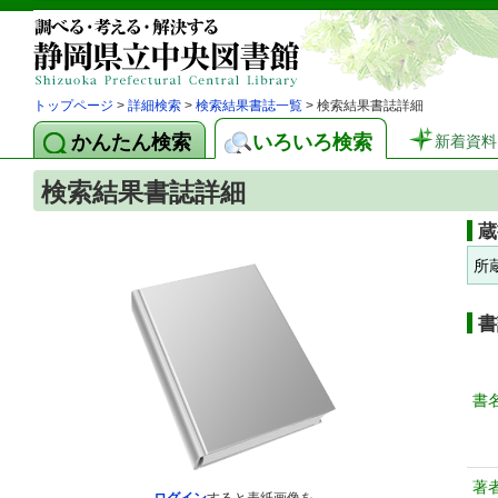
トップページ
>
詳細検索
>
検索結果書誌一覧
> 検索結果書誌詳細
かんたん検索
いろいろ検索
新着資料
検索結果書誌詳細
蔵
所
書
書
著