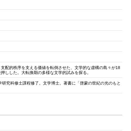
支配的秩序を支える価値を転倒させた、文学的な虚構の島々が18
後押しした。大転換期の多様な文学的試みを探る。
文学研究科修士課程修了。文学博士。著書に「啓蒙の世紀の光のもと