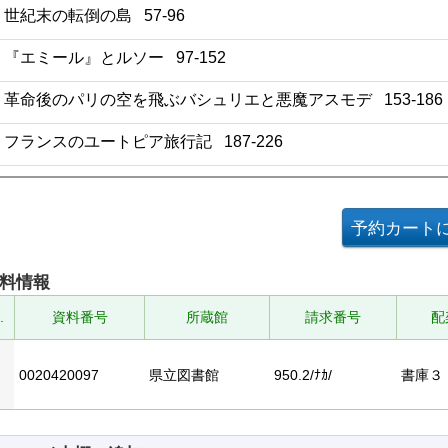
2 世紀末の転倒の島 57-96
3 『エミール』とルソー 97-152
4 革命後のパリの空を飛ぶバシュリエと悪魔アスモデ 153-186
5 フランスのユートピア旅行記 187-226
料情報
.
資料番号
所蔵館
請求番号
配
0020420097
県立図書館
950.2/ﾅｶ/
書庫３