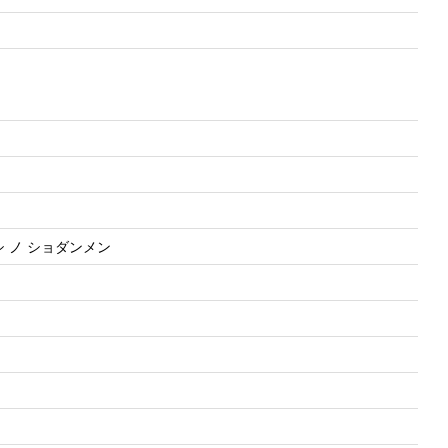
クシ ノ ショダンメン