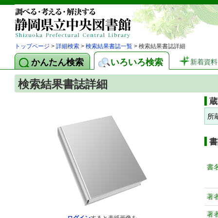
トップページ
>
詳細検索
>
検索結果書誌一覧
> 検索結果書誌詳細
かんたん検索
いろいろ検索
新着資料
検索結果書誌詳細
蔵
所
書
書
著
著