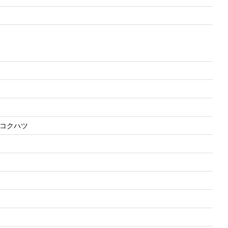
 ノ コクハツ