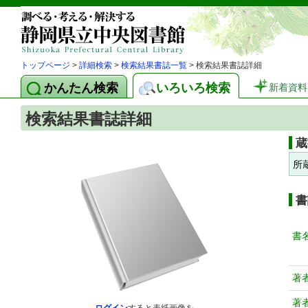
トップページ
>
詳細検索
>
検索結果書誌一覧
> 検索結果書誌詳細
かんたん検索
いろいろ検索
新着資料
検索結果書誌詳細
蔵
所
書
書
著
著