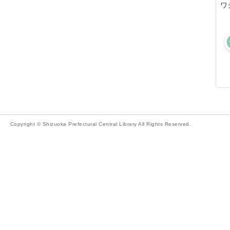
ワ
Copyright © Shizuoka Prefectural Central Library All Rights Reserved.