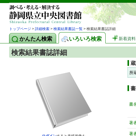
トップページ
>
詳細検索
>
検索結果書誌一覧
> 検索結果書誌詳細
かんたん検索
いろいろ検索
新着資料
検索結果書誌詳細
蔵
所
書
書
著
著