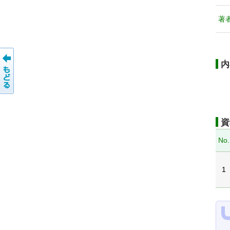
著
内
資
No.
1