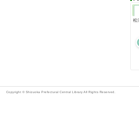
松
Copyright © Shizuoka Prefectural Central Library All Rights Reserved.