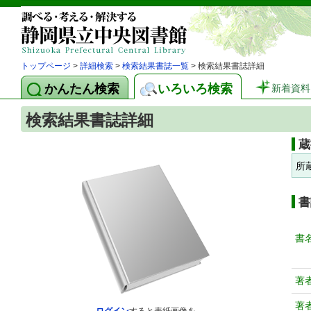
トップページ
>
詳細検索
>
検索結果書誌一覧
> 検索結果書誌詳細
かんたん検索
いろいろ検索
新着資料
検索結果書誌詳細
蔵
所
書
書
著
著