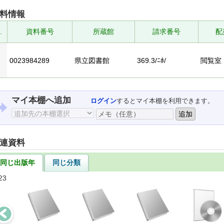
料情報
.
資料番号
所蔵館
請求番号
配
0023984289
県立図書館
369.3/ﾆﾎ/
閲覧室
マイ本棚へ追加
ログイン
するとマイ本棚を利用できます。
連資料
同じ出版年
同じ分類
23