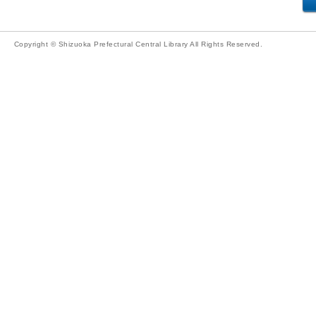
Copyright © Shizuoka Prefectural Central Library All Rights Reserved.