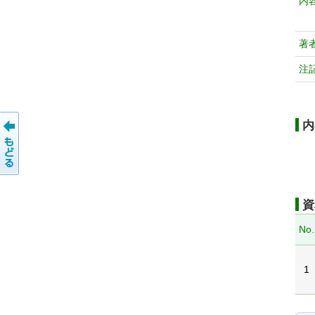
内
著
注
内
資
No.
1