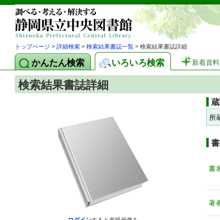
トップページ
>
詳細検索
>
検索結果書誌一覧
> 検索結果書誌詳細
かんたん検索
いろいろ検索
新着資料
検索結果書誌詳細
蔵
所
書
書
著