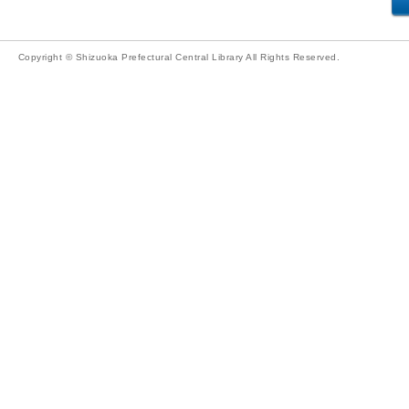
Copyright © Shizuoka Prefectural Central Library All Rights Reserved.