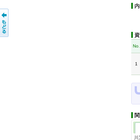
内
資
No.
1
関
川