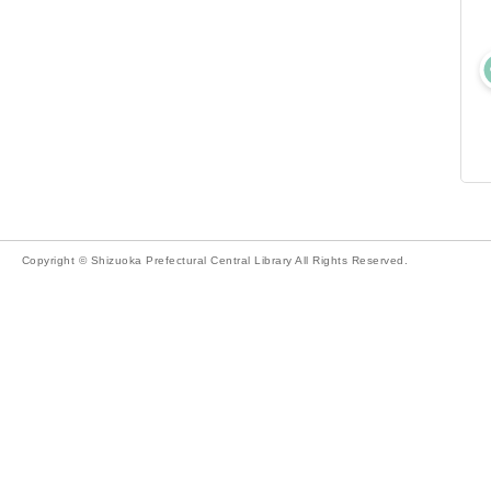
Copyright © Shizuoka Prefectural Central Library All Rights Reserved.