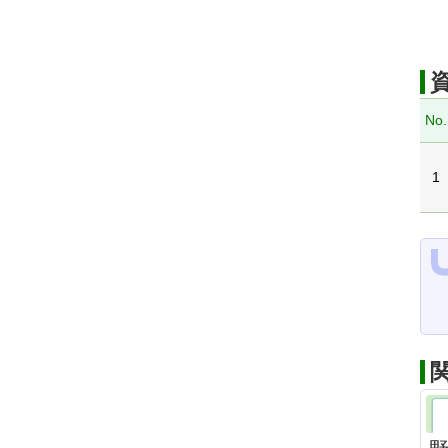
No.
1