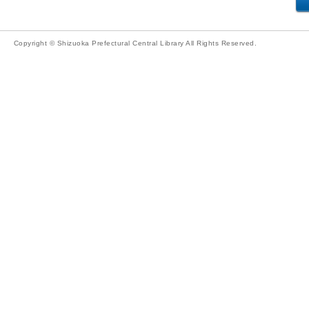
Copyright © Shizuoka Prefectural Central Library All Rights Reserved.