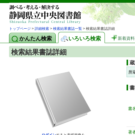
トップページ
>
詳細検索
>
検索結果書誌一覧
> 検索結果書誌詳細
かんたん検索
いろいろ検索
新着資料
検索結果書誌詳細
蔵
所
書
書
著