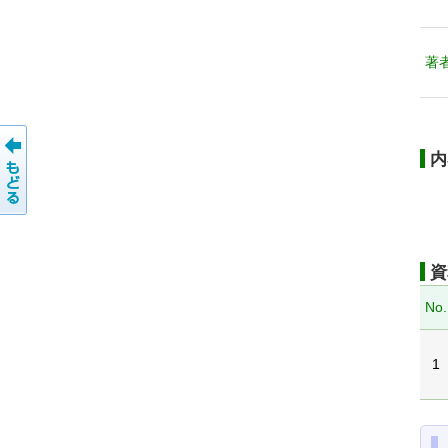
著
内
資
No.
1