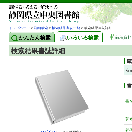
トップページ
>
詳細検索
>
検索結果書誌一覧
> 検索結果書誌詳細
かんたん検索
いろいろ検索
新着資料
検索結果書誌詳細
蔵
所
書
書
著
著