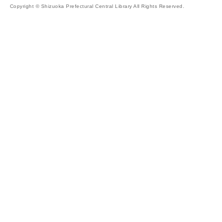
Copyright © Shizuoka Prefectural Central Library All Rights Reserved.