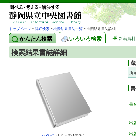
トップページ
>
詳細検索
>
検索結果書誌一覧
> 検索結果書誌詳細
かんたん検索
いろいろ検索
新着資料
検索結果書誌詳細
蔵
所
書
書
出
出