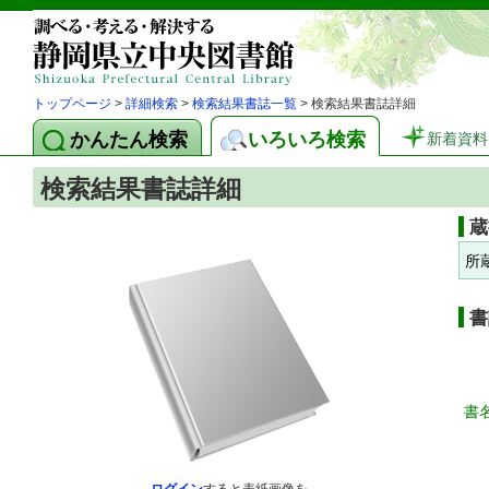
トップページ
>
詳細検索
>
検索結果書誌一覧
> 検索結果書誌詳細
かんたん検索
いろいろ検索
新着資料
検索結果書誌詳細
蔵
所
書
書