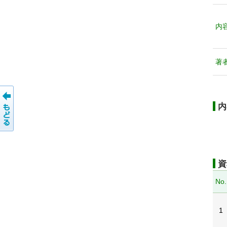
内
著
内
資
No.
1