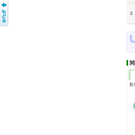
2
関
新