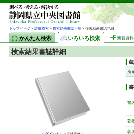
トップページ
>
詳細検索
>
検索結果書誌一覧
> 検索結果書誌詳細
かんたん検索
いろいろ検索
新着資料
検索結果書誌詳細
蔵
所
書
書
著
著