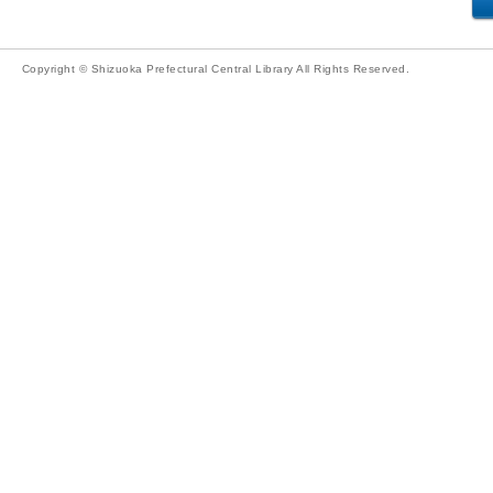
Copyright © Shizuoka Prefectural Central Library All Rights Reserved.