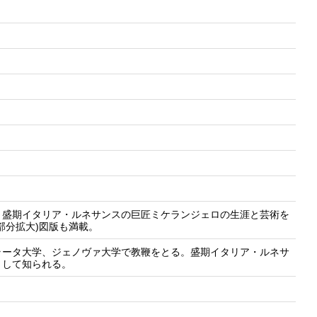
、盛期イタリア・ルネサンスの巨匠ミケランジェロの生涯と芸術を
部分拡大)図版も満載。
ラータ大学、ジェノヴァ大学で教鞭をとる。盛期イタリア・ルネサ
として知られる。