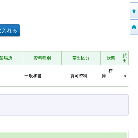
貸
架場所
資料種別
帯出区分
状態
出
在
一般和書
貸可資料
庫
○