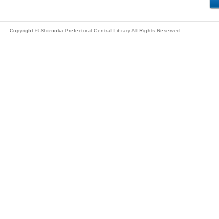
Copyright © Shizuoka Prefectural Central Library All Rights Reserved.