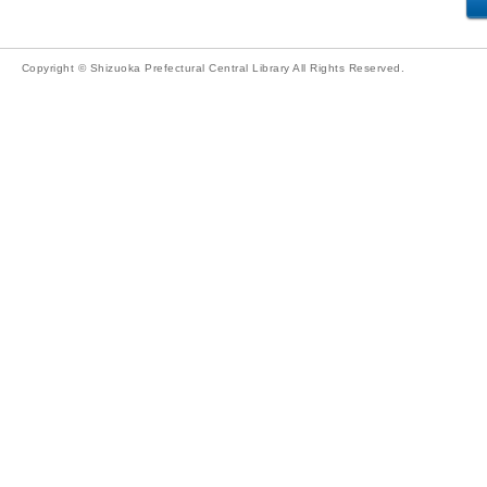
Copyright © Shizuoka Prefectural Central Library All Rights Reserved.