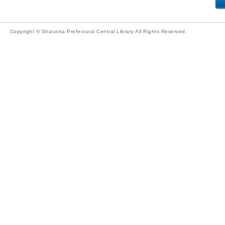
Copyright © Shizuoka Prefectural Central Library All Rights Reserved.