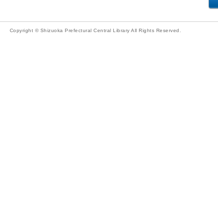
Copyright © Shizuoka Prefectural Central Library All Rights Reserved.