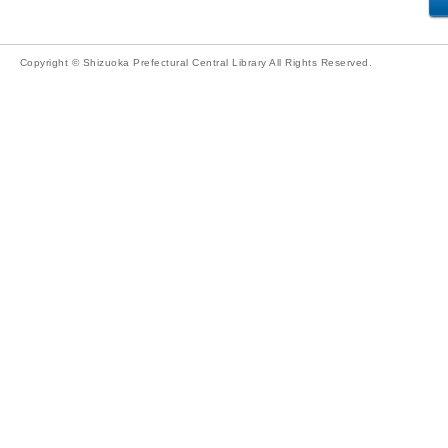
Copyright © Shizuoka Prefectural Central Library All Rights Reserved.