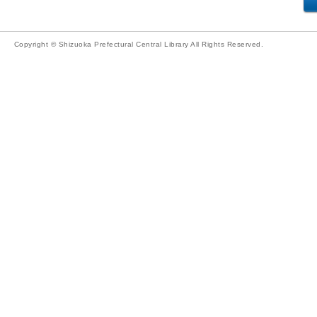
Copyright © Shizuoka Prefectural Central Library All Rights Reserved.