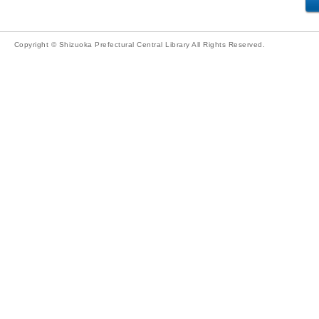
Copyright © Shizuoka Prefectural Central Library All Rights Reserved.