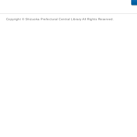
Copyright © Shizuoka Prefectural Central Library All Rights Reserved.