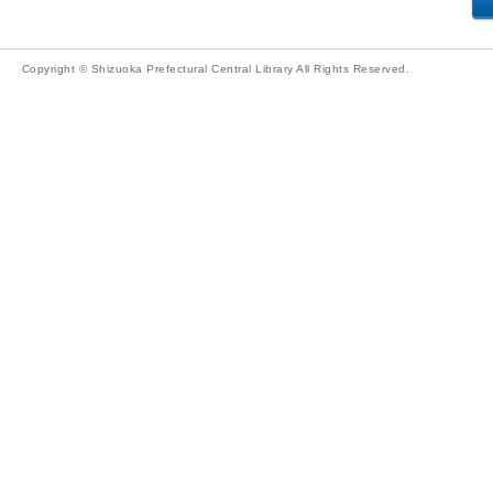
Copyright © Shizuoka Prefectural Central Library All Rights Reserved.