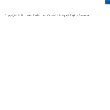
Copyright © Shizuoka Prefectural Central Library All Rights Reserved.