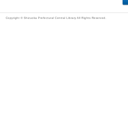
Copyright © Shizuoka Prefectural Central Library All Rights Reserved.