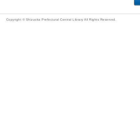
Copyright © Shizuoka Prefectural Central Library All Rights Reserved.