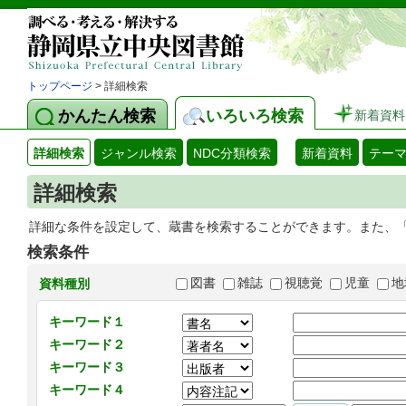
トップページ
> 詳細検索
かんたん検索
いろいろ検索
新着資料
詳細検索
ジャンル検索
NDC分類検索
新着資料
テー
詳細検索
詳細な条件を設定して、蔵書を検索することができます。また、
検索条件
図書
雑誌
視聴覚
児童
地
資料種別
キーワード１
キーワード２
キーワード３
キーワード４