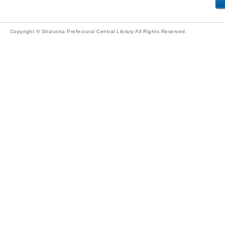
Copyright © Shizuoka Prefectural Central Library All Rights Reserved.