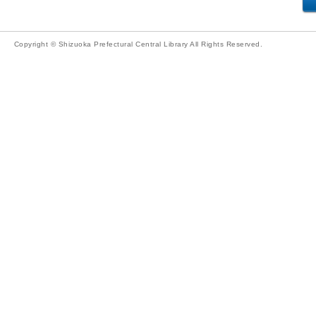
Copyright © Shizuoka Prefectural Central Library All Rights Reserved.