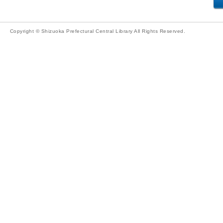
Copyright © Shizuoka Prefectural Central Library All Rights Reserved.